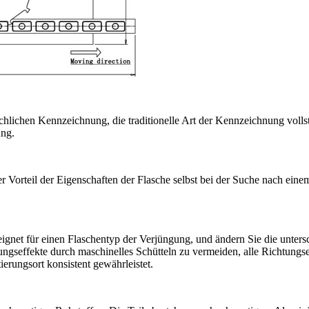
lichen Kennzeichnung, die traditionelle Art der Kennzeichnung vollst
ung.
orteil der Eigenschaften der Flasche selbst bei der Suche nach einem
gnet für einen Flaschentyp der Verjüngung, und ändern Sie die untersch
gseffekte durch maschinelles Schütteln zu vermeiden, alle Richtungs
ierungsort konsistent gewährleistet.