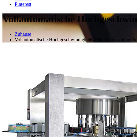
Pinterest
Vollautomatische Hochgeschwind
Zuhause
Vollautomatische Hochgeschwindigkeits-Etikettiermaschine fü