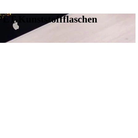
PET-Kunststoffflaschen