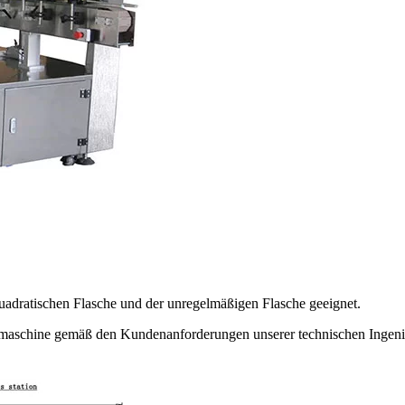
 quadratischen Flasche und der unregelmäßigen Flasche geeignet.
iermaschine gemäß den Kundenanforderungen unserer technischen Ingeni