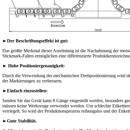
►Der Beschriftungseffekt ist gut:
Das größte Merkmal dieser Ausrüstung ist die Nachahmung der mensch
Stickmark-Falten ermöglichen eine differenzierte Produktkennzeichn
► Hohe Positioniergenauigkeit:
Durch die Verwendung der mechanischen Drehpositionierung wird der V
der Markierungen zu verbessern.
►Einfach einzustellen:
Senden Sie das Gerät kann 8 Gänge eingestellt werden, besonders geei
müssen keine Werkzeuge verwendet werden. Um schlechte Etikettierun
verriegelt. So wird der Produktionsprozess reibungslos und der Etikett
►Gute Stabilität.