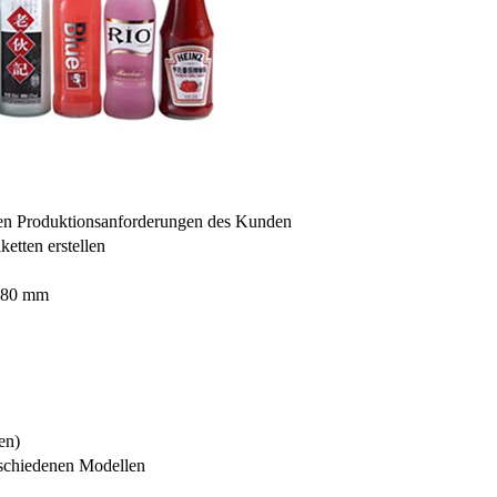
den Produktionsanforderungen des Kunden
etten erstellen
 380 mm
en)
chiedenen Modellen