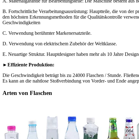
A. Materialgarantie für Bearbeitungsteile: Die Maschine besteht aus
B. Fortschrittliche Verarbeitungsausrüstung: Hauptteile, die von der
den höchsten Erkennungsmethoden für die Qualitätskontrolle verwende
Geschwindigkeiten
C. Verwendung berühmter Markenersatzteile.
D. Verwendung von elektrischem Zubehör der Weltklasse.
E. Neuartige Struktur. Hauptdesigner haben mehr als 10 Jahre Design
►Effiziente Produktion:
Die Geschwindigkeit beträgt bis zu 24000 Flaschen / Stunde. Fließende
Es kann an die nahtlose Stoßverbindung von Vorder- und Ende angepa
Arten von Flaschen