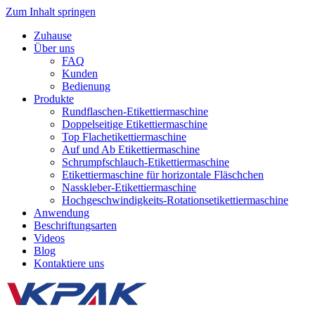
Zum Inhalt springen
Zuhause
Über uns
FAQ
Kunden
Bedienung
Produkte
Rundflaschen-Etikettiermaschine
Doppelseitige Etikettiermaschine
Top Flachetikettiermaschine
Auf und Ab Etikettiermaschine
Schrumpfschlauch-Etikettiermaschine
Etikettiermaschine für horizontale Fläschchen
Nasskleber-Etikettiermaschine
Hochgeschwindigkeits-Rotationsetikettiermaschine
Anwendung
Beschriftungsarten
Videos
Blog
Kontaktiere uns