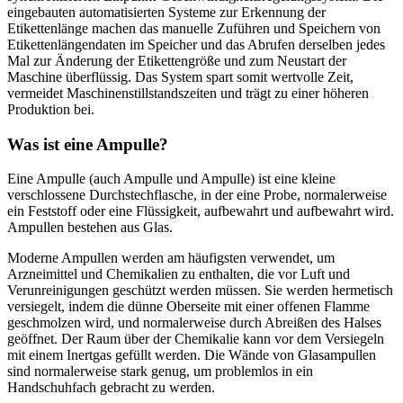
eingebauten automatisierten Systeme zur Erkennung der
Etikettenlänge machen das manuelle Zuführen und Speichern von
Etikettenlängendaten im Speicher und das Abrufen derselben jedes
Mal zur Änderung der Etikettengröße und zum Neustart der
Maschine überflüssig. Das System spart somit wertvolle Zeit,
vermeidet Maschinenstillstandszeiten und trägt zu einer höheren
Produktion bei.
Was ist eine Ampulle?
Eine Ampulle (auch Ampulle und Ampulle) ist eine kleine
verschlossene Durchstechflasche, in der eine Probe, normalerweise
ein Feststoff oder eine Flüssigkeit, aufbewahrt und aufbewahrt wird.
Ampullen bestehen aus Glas.
Moderne Ampullen werden am häufigsten verwendet, um
Arzneimittel und Chemikalien zu enthalten, die vor Luft und
Verunreinigungen geschützt werden müssen. Sie werden hermetisch
versiegelt, indem die dünne Oberseite mit einer offenen Flamme
geschmolzen wird, und normalerweise durch Abreißen des Halses
geöffnet. Der Raum über der Chemikalie kann vor dem Versiegeln
mit einem Inertgas gefüllt werden. Die Wände von Glasampullen
sind normalerweise stark genug, um problemlos in ein
Handschuhfach gebracht zu werden.