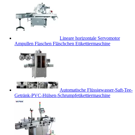
Lineare horizontale Servomotor
Ampullen Flaschen Fläschchen Etikettiermaschine
Automatische Flüssigwasser-Saft-Tee-
Getränk-PVC-Hülsen-Schrumpfetikettiermaschine