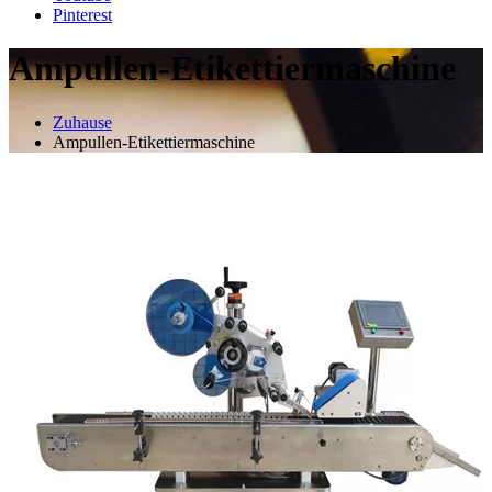
Pinterest
Ampullen-Etikettiermaschine
Zuhause
Ampullen-Etikettiermaschine