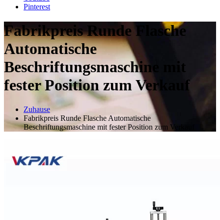
Pinterest
Fabrikpreis Runde Flasche
Automatische
Beschriftungsmaschine mit
fester Position zum Verkauf
Zuhause
Fabrikpreis Runde Flasche Automatische
Beschriftungsmaschine mit fester Position zum Verkauf