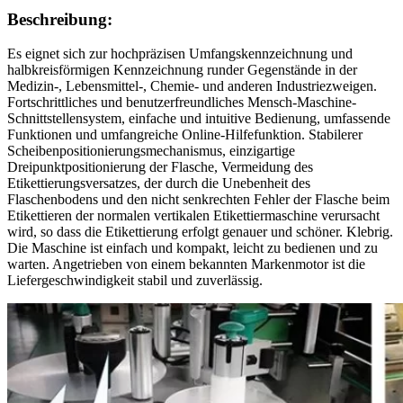
Beschreibung:
Es eignet sich zur hochpräzisen Umfangskennzeichnung und
halbkreisförmigen Kennzeichnung runder Gegenstände in der
Medizin-, Lebensmittel-, Chemie- und anderen Industriezweigen.
Fortschrittliches und benutzerfreundliches Mensch-Maschine-
Schnittstellensystem, einfache und intuitive Bedienung, umfassende
Funktionen und umfangreiche Online-Hilfefunktion. Stabilerer
Scheibenpositionierungsmechanismus, einzigartige
Dreipunktpositionierung der Flasche, Vermeidung des
Etikettierungsversatzes, der durch die Unebenheit des
Flaschenbodens und den nicht senkrechten Fehler der Flasche beim
Etikettieren der normalen vertikalen Etikettiermaschine verursacht
wird, so dass die Etikettierung erfolgt genauer und schöner. Klebrig.
Die Maschine ist einfach und kompakt, leicht zu bedienen und zu
warten. Angetrieben von einem bekannten Markenmotor ist die
Liefergeschwindigkeit stabil und zuverlässig.