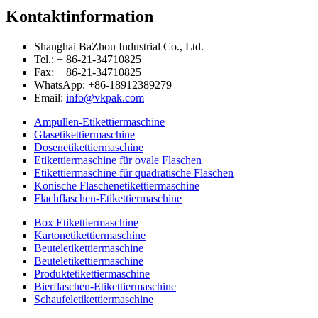
Kontaktinformation
Shanghai BaZhou Industrial Co., Ltd.
Tel.: + 86-21-34710825
Fax: + 86-21-34710825
WhatsApp: +86-18912389279
Email:
info@vkpak.com
Ampullen-Etikettiermaschine
Glasetikettiermaschine
Dosenetikettiermaschine
Etikettiermaschine für ovale Flaschen
Etikettiermaschine für quadratische Flaschen
Konische Flaschenetikettiermaschine
Flachflaschen-Etikettiermaschine
Box Etikettiermaschine
Kartonetikettiermaschine
Beuteletikettiermaschine
Beuteletikettiermaschine
Produktetikettiermaschine
Bierflaschen-Etikettiermaschine
Schaufeletikettiermaschine