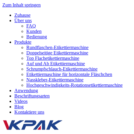
Zum Inhalt springen
Zuhause
Über uns
FAQ
Kunden
Bedienung
Produkte
Rundflaschen-Etikettiermaschine
Doppelseitige Etikettiermaschine
Top Flachetikettiermaschine
Auf und Ab Etikettiermaschine
Schrumpfschlauch-Etikettiermaschine
Etikettiermaschine für horizontale Fläschchen
Nasskleber-Etikettiermaschine
Hochgeschwindigkeits-Rotationsetikettiermaschine
Anwendung
Beschriftungsarten
Videos
Blog
Kontaktiere uns