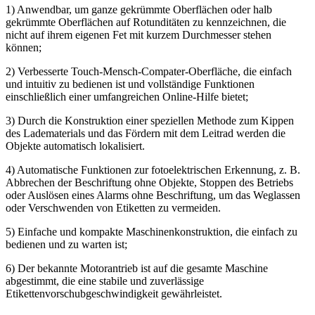
1) Anwendbar, um ganze gekrümmte Oberflächen oder halb
gekrümmte Oberflächen auf Rotunditäten zu kennzeichnen, die
nicht auf ihrem eigenen Fet mit kurzem Durchmesser stehen
können;
2) Verbesserte Touch-Mensch-Compater-Oberfläche, die einfach
und intuitiv zu bedienen ist und vollständige Funktionen
einschließlich einer umfangreichen Online-Hilfe bietet;
3) Durch die Konstruktion einer speziellen Methode zum Kippen
des Ladematerials und das Fördern mit dem Leitrad werden die
Objekte automatisch lokalisiert.
4) Automatische Funktionen zur fotoelektrischen Erkennung, z. B.
Abbrechen der Beschriftung ohne Objekte, Stoppen des Betriebs
oder Auslösen eines Alarms ohne Beschriftung, um das Weglassen
oder Verschwenden von Etiketten zu vermeiden.
5) Einfache und kompakte Maschinenkonstruktion, die einfach zu
bedienen und zu warten ist;
6) Der bekannte Motorantrieb ist auf die gesamte Maschine
abgestimmt, die eine stabile und zuverlässige
Etikettenvorschubgeschwindigkeit gewährleistet.