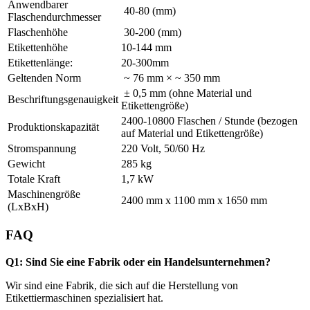
Anwendbarer
40-80 (mm)
Flaschendurchmesser
Flaschenhöhe
30-200 (mm)
Etikettenhöhe
10-144 mm
Etikettenlänge:
20-300mm
Geltenden Norm
~ 76 mm × ~ 350 mm
± 0,5 mm (ohne Material und
Beschriftungsgenauigkeit
Etikettengröße)
2400-10800 Flaschen / Stunde (bezogen
Produktionskapazität
auf Material und Etikettengröße)
Stromspannung
220 Volt, 50/60 Hz
Gewicht
285 kg
Totale Kraft
1,7 kW
Maschinengröße
2400 mm x 1100 mm x 1650 mm
(LxBxH)
FAQ
Q1: Sind Sie eine Fabrik oder ein Handelsunternehmen?
Wir sind eine Fabrik, die sich auf die Herstellung von
Etikettiermaschinen spezialisiert hat.